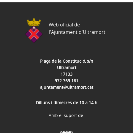
Web oficial de
l'Ajuntament d'Ultramort
Plaça de la Constitució, s/n
Ultramort
17133
972 769 161
ajuntament@ultramort.cat
Dilluns i dimecres de 10 a 14 h
Amb el suport de: