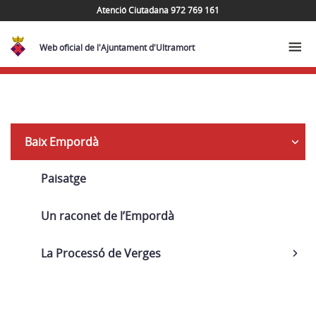
Atenció Ciutadana 972 769 161
Web oficial de l'Ajuntament d'Ultramort
Navega
Baix Empordà
Paisatge
Un raconet de l’Empordà
La Processó de Verges