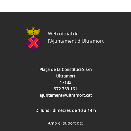
Web oficial de
l'Ajuntament d'Ultramort
Plaça de la Constitució, s/n
Ultramort
17133
972 769 161
ajuntament@ultramort.cat
Dilluns i dimecres de 10 a 14 h
Amb el suport de: