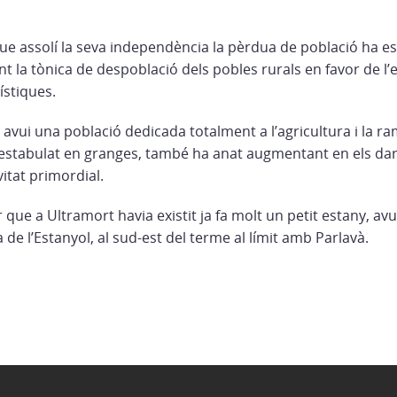
e assolí la seva independència la pèrdua de població ha est
int la tònica de despoblació dels pobles rurals en favor de l’
ístiques.
avui una població dedicada totalment a l’agricultura i la ra
, estabulat en granges, també ha anat augmentant en els dar
itat primordial.
ue a Ultramort havia existit ja fa molt un petit estany, avu
 de l’Estanyol, al sud-est del terme al límit amb Parlavà.