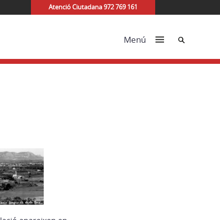
Atenció Ciutadana 972 769 161
Cerca
Menú