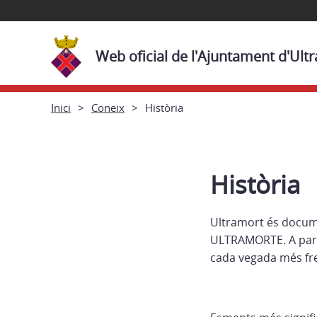
Web oficial de l'Ajuntament d'Ult
Inici
Coneix
Història
Història
Ultramort és docum
ULTRAMORTE. A parti
cada vegada més fr