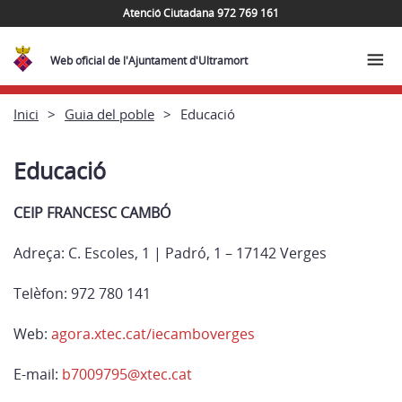
Atenció Ciutadana 972 769 161
Web oficial de l'Ajuntament d'Ultramort
Inici
Guia del poble
Educació
Educació
CEIP FRANCESC CAMBÓ
Adreça: C. Escoles, 1 | Padró, 1 – 17142 Verges
Telèfon: 972 780 141
Web:
agora.xtec.cat/iecamboverges
E-mail:
b7009795@xtec.cat