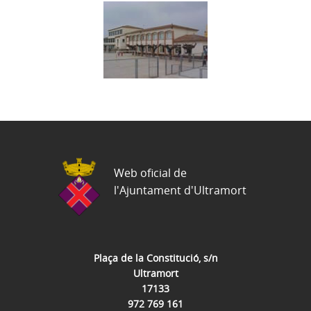
Web oficial de
l'Ajuntament d'Ultramort
Plaça de la Constitució, s/n
Ultramort
17133
972 769 161