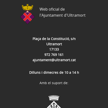
Web oficial de
l'Ajuntament d'Ultramort
Plaça de la Constitució, s/n
Ultramort
17133
972 769 161
ajuntament@ultramort.cat
Dilluns i dimecres de 10 a 14 h
Amb el suport de: