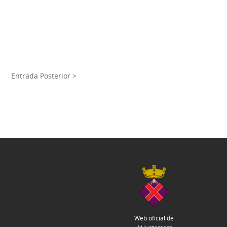
Entrada Posterior >
Web oficial de