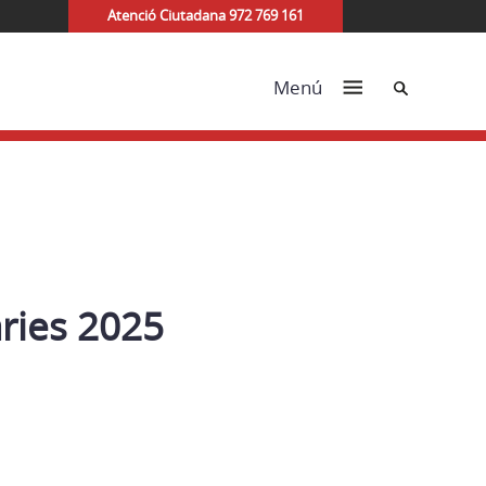
Atenció Ciutadana 972 769 161
Cerca
Menú
aries 2025