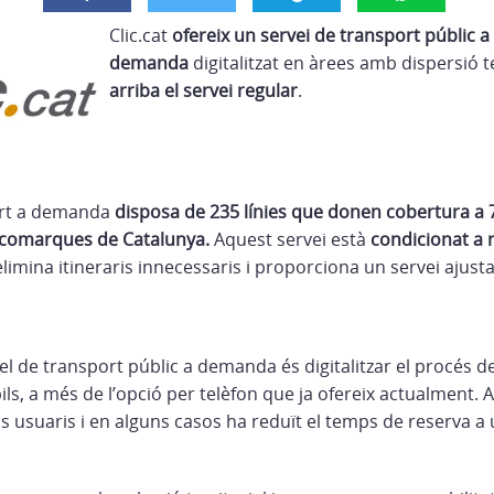
Clic.cat
ofereix un servei de transport públic a
demanda
digitalitzat en àrees amb dispersió t
arriba el servei regular
.
port a demanda
disposa de 235 línies que donen cobertura a 
 comarques de Catalunya.
Aquest servei està
condicionat a 
elimina itineraris innecessaris i proporciona un servei ajusta
el de transport públic a demanda és digitalitzar el procés de
ils, a més de l’opció per telèfon que ja ofereix actualment
us usuaris i en alguns casos ha reduït el temps de reserva 