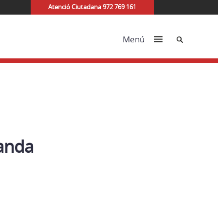
Atenció Ciutadana 972 769 161
Cerca
Menú
manda