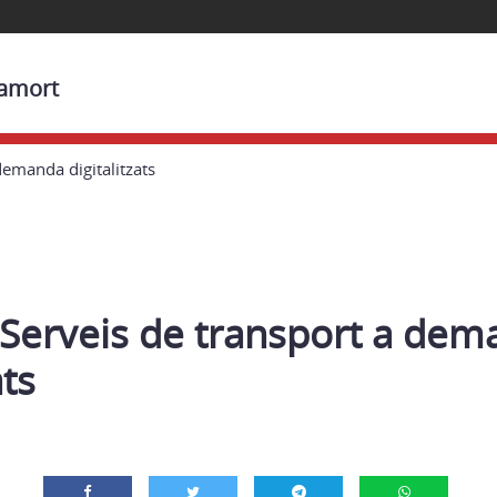
ramort
 demanda digitalitzats
– Serveis de transport a de
ats