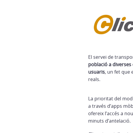
El servei de trans
població a diverses
usuaris
, un fet que 
reals.
La prioritat del mod
a través d’apps mòb
ofereix l’accés a no
minuts d’antelació.