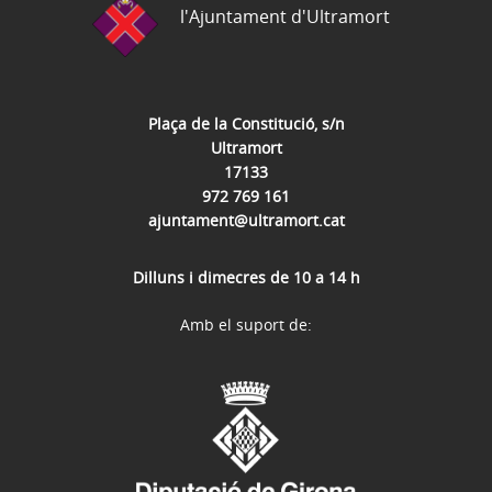
l'Ajuntament d'Ultramort
Plaça de la Constitució, s/n
Ultramort
17133
972 769 161
ajuntament@ultramort.cat
Dilluns i dimecres de 10 a 14 h
Amb el suport de: