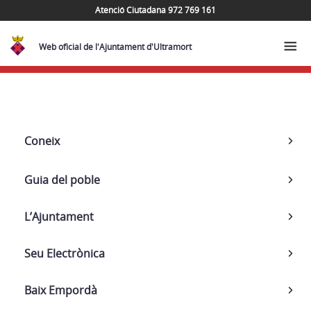
Atenció Ciutadana 972 769 161
Web oficial de l'Ajuntament d'Ultramort
Navega
Coneix
Guia del poble
L’Ajuntament
Seu Electrònica
Baix Empordà