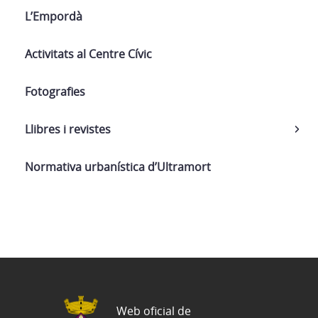
L’Empordà
Activitats al Centre Cívic
Fotografies
Llibres i revistes
Normativa urbanística d’Ultramort
Web oficial de